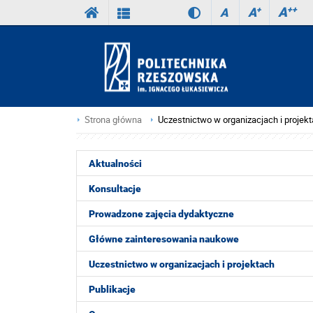
A
++
A
+
A
Strona główna
Uczestnictwo w organizacjach i projek
Aktualności
Konsultacje
Prowadzone zajęcia dydaktyczne
Główne zainteresowania naukowe
Uczestnictwo w organizacjach i projektach
Publikacje