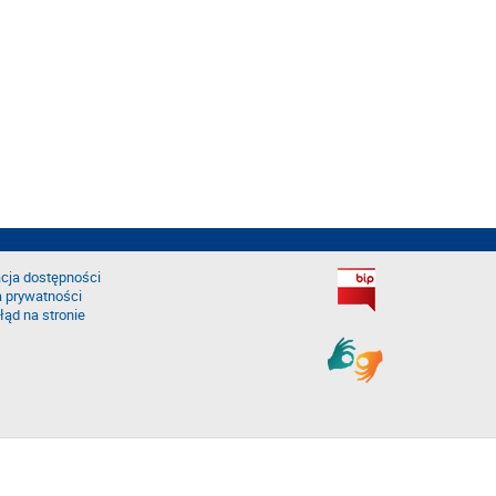
cja dostępności
a prywatności
łąd na stronie