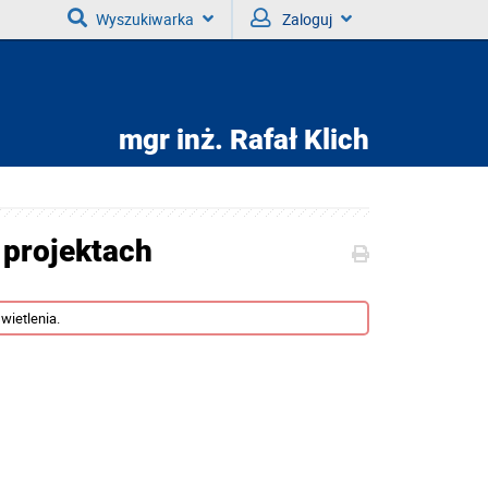
Wyszukiwarka
Zaloguj
mgr inż.
Rafał Klich
 projektach
wietlenia.