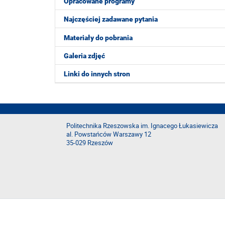
Opracowane programy
Najczęściej zadawane pytania
Materiały do pobrania
Galeria zdjęć
Linki do innych stron
Politechnika Rzeszowska im. Ignacego Łukasiewicza
al. Powstańców Warszawy 12
35-029 Rzeszów