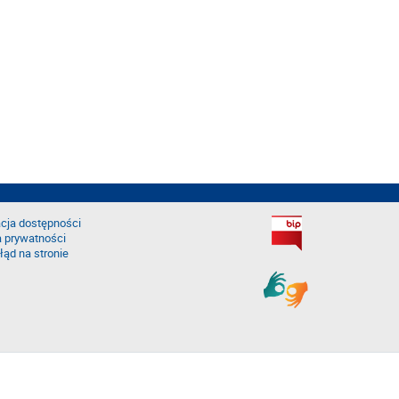
cja dostępności
a prywatności
łąd na stronie