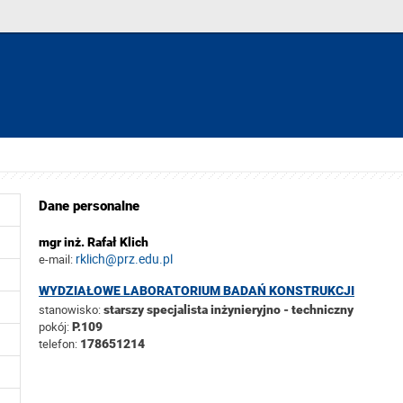
Dane personalne
mgr inż. Rafał Klich
rklich@prz.edu.pl
e-mail:
WYDZIAŁOWE LABORATORIUM BADAŃ KONSTRUKCJI
stanowisko:
starszy specjalista inżynieryjno - techniczny
pokój:
P.109
telefon:
178651214