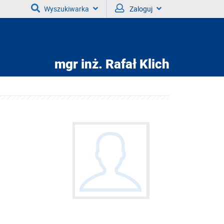
Wyszukiwarka
Zaloguj
mgr inż.
Rafał Klich