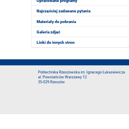
Opracowane programy
Najczęściej zadawane pytania
Materiały do pobrania
Galeria zdjęć
Linki do innych stron
Politechnika Rzeszowska im. Ignacego Łukasiewicza
al. Powstańców Warszawy 12
35-029 Rzeszów